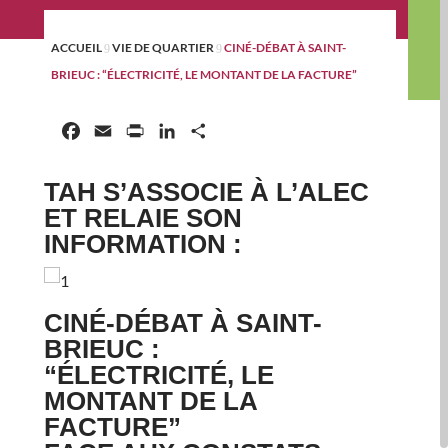
ACCUEIL
VIE DE QUARTIER
CINÉ-DÉBAT À SAINT-
9
9
BRIEUC : “ÉLECTRICITÉ, LE MONTANT DE LA FACTURE”
Facebook
Email
Print
LinkedIn
Partager
TAH S’ASSOCIE À L’ALEC
ET RELAIE SON
INFORMATION :
CINÉ-DÉBAT À SAINT-
BRIEUC :
“ÉLECTRICITÉ, LE
MONTANT DE LA
FACTURE”