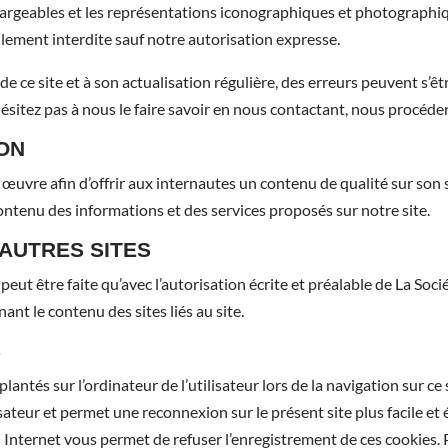
argeables et les représentations iconographiques et photographiq
llement interdite sauf notre autorisation expresse.
de ce site et à son actualisation régulière, des erreurs peuvent s’ê
ésitez pas à nous le faire savoir en nous contactant, nous procéde
ION
uvre afin d’offrir aux internautes un contenu de qualité sur son 
contenu des informations et des services proposés sur notre site.
’AUTRES SITES
e peut être faite qu’avec l’autorisation écrite et préalable de La S
ant le contenu des sites liés au site.
S
lantés sur l’ordinateur de l’utilisateur lors de la navigation sur ce
lisateur et permet une reconnexion sur le présent site plus facile et
ternet vous permet de refuser l’enregistrement de ces cookies. Po