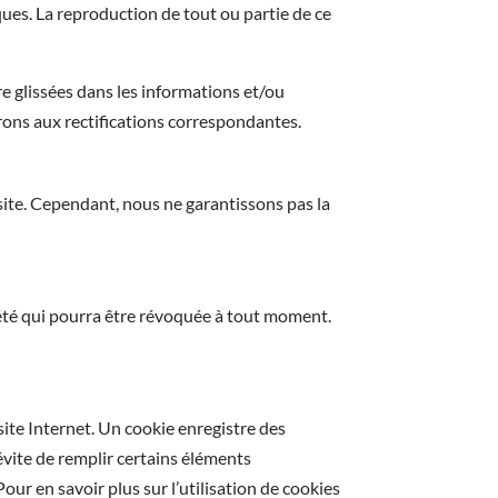
ues. La reproduction de tout ou partie de ce
tre glissées dans les informations et/ou
rons aux rectifications correspondantes.
site. Cependant, nous ne garantissons pas la
ociété qui pourra être révoquée à tout moment.
 site Internet. Un cookie enregistre des
 évite de remplir certains éléments
ur en savoir plus sur l’utilisation de cookies