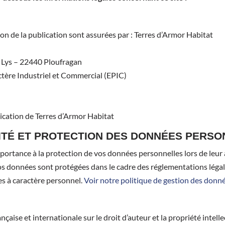
tion de la publication sont assurées par : Terres d’Armor Habitat
es Lys – 22440 Ploufragan
ctère Industriel et Commercial (EPIC)
ication de Terres d’Armor Habitat
LITÉ ET PROTECTION DES DONNÉES PERS
rtance à la protection de vos données personnelles lors de leur an
 Vos données sont protégées dans le cadre des réglementations léga
es à caractère personnel.
Voir notre politique de gestion des donné
rançaise et internationale sur le droit d’auteur et la propriété intel