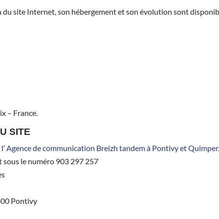
du site Internet, son hébergement et son évolution sont disponibles
ix – France.
U SITE
l’
Agence de communication Breizh tandem à Pontivy et Quimper
t sous le numéro 903 297 257
es
6300 Pontivy