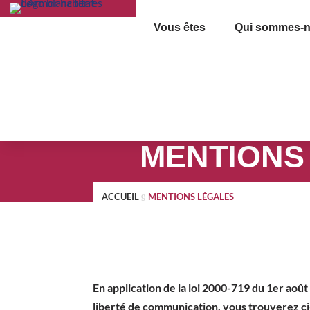
Vous êtes
Qui sommes-n
MENTIONS
Consultez les mentions légales d
ACCUEIL
MENTIONS LÉGALES
9
En application de la loi 2000-719 du 1er août
liberté de communication, vous trouverez ci-