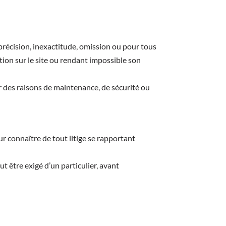
mprécision, inexactitude, omission ou pour tous
ion sur le site ou rendant impossible son
r des raisons de maintenance, de sécurité ou
ur connaître de tout litige se rapportant
 être exigé d’un particulier, avant