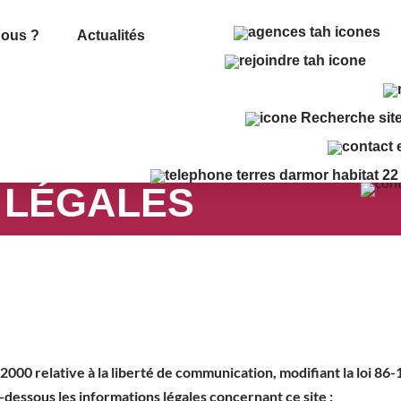
ous ?
Actualités
 LÉGALES
e TERRES d'ARMOR HABITAT
 2000 relative à la liberté de communication, modifiant la loi 8
dessous les informations légales concernant ce site :