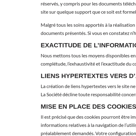
réservés, y compris pour les documents téléch
site sur quelque support que ce soit est forme
Malgré tous les soins apportés à la réalisation 
documents présentés. Si vous en constatez n’h
EXACTITUDE DE L’INFORMAT
Nous mettons tous les moyens disponibles en œ
complétude, l’exhaustivité et l’exactitude du 
LIENS HYPERTEXTES VERS D
La création de liens hypertextes vers le site n
La Société décline toute responsabilité concern
MISE EN PLACE DES COOKIE
Il est précisé que des cookies pourront être imp
informations relatives à la navigation de l’uti
préalablement demandés. Votre configuration In