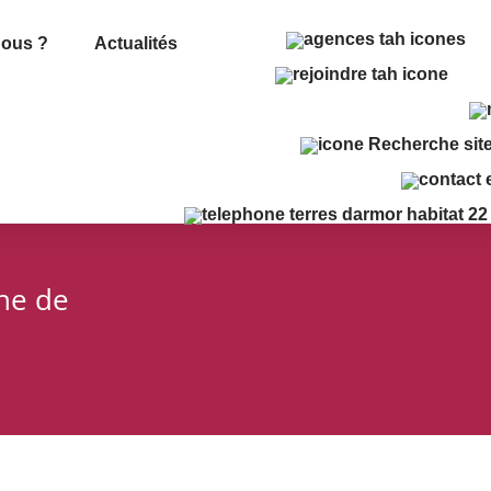
ous ?
Actualités
che de