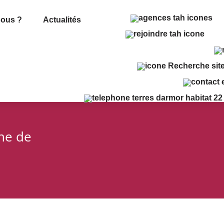
ous ?
Actualités
che de