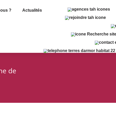
ous ?
Actualités
che de