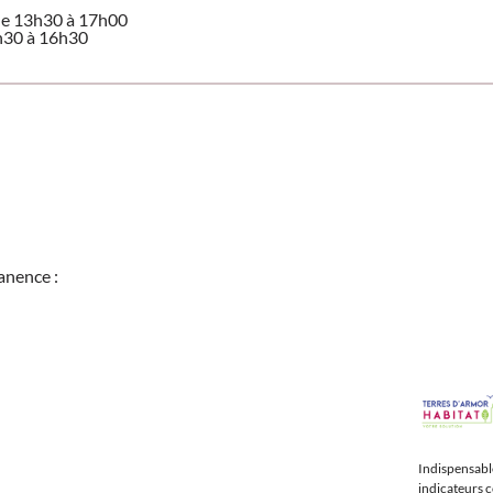
 de 13h30 à 17h00
3h30 à 16h30
anence :
Indispensable
indicateurs c