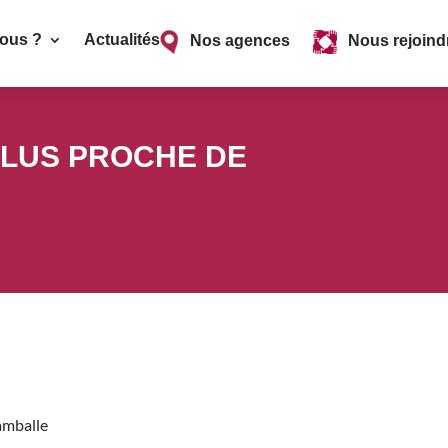
ous ?
Actualités
Nos agences
Nous rejoind
PLUS PROCHE DE
amballe