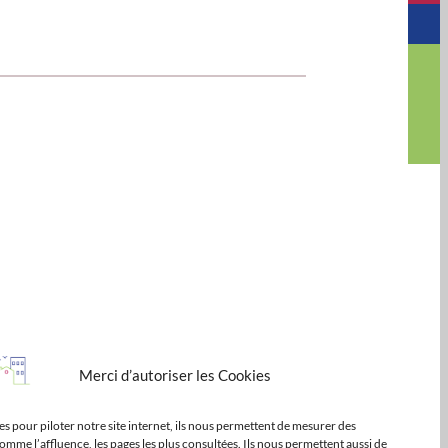
Merci d’autoriser les Cookies
s pour piloter notre site internet, ils nous permettent de mesurer des
omme l’affluence, les pages les plus consultées. Ils nous permettent aussi de