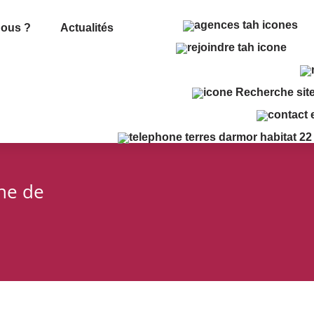
ous ?
Actualités
che de