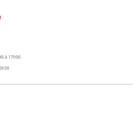
t
30 à 17h00
16h30