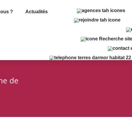
ous ?
Actualités
che de