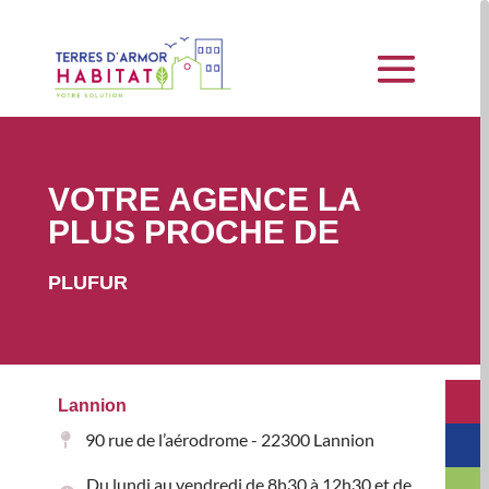
VOTRE AGENCE LA
PLUS PROCHE DE
PLUFUR
Lannion
90 rue de l’aérodrome - 22300 Lannion
Du lundi au vendredi de 8h30 à 12h30 et de