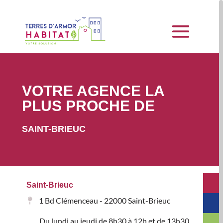
VOTRE AGENCE LA
PLUS PROCHE DE
SAINT-BRIEUC
Saint-Brieuc
1 Bd Clémenceau - 22000 Saint-Brieuc
Du lundi au jeudi de 8h30 à 12h et de 13h30