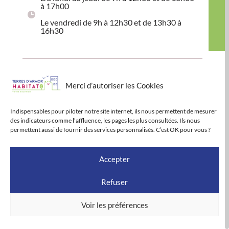
à 17h00
Le vendredi de 9h à 12h30 et de 13h30 à
16h30
Espace accueil à Paimpol
Merci d’autoriser les Cookies
2 place Gambetta – 22500 Paimpol
Indispensables pour piloter notre site internet, ils nous permettent de mesurer
Sur rendez-vous aux horaires de permanence
des indicateurs comme l’affluence, les pages les plus consultées. Ils nous
permettent aussi de fournir des services personnalisés. C’est OK pour vous ?
TOUTES NOS AGENCES
Accepter
Refuser
Voir les préférences