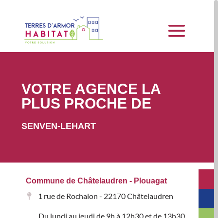
VOTRE AGENCE LA
PLUS PROCHE DE
SENVEN-LEHART
Commune de Châtelaudren - Plouagat
1 rue de Rochalon - 22170 Châtelaudren
Du lundi au jeudi de 9h à 12h30 et de 13h30