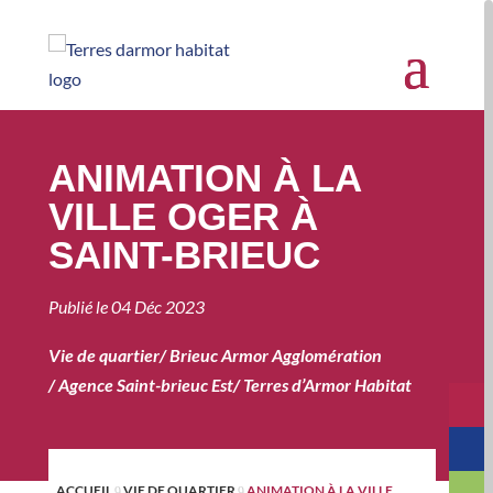
ANIMATION À LA
VILLE OGER À
SAINT-BRIEUC
Publié le
04 Déc 2023
Vie de quartier
/
Brieuc Armor Agglomération
/
Agence Saint-brieuc Est
/
Terres d’Armor Habitat
ACCUEIL
VIE DE QUARTIER
ANIMATION À LA VILLE
9
9