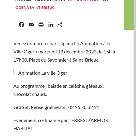
OGER À SAINT-BRIEUC
Facebook
Email
Print
LinkedIn
Partager
Venez nombreux participer à l’ « Animation à la
Ville Oger » mercredi 13 décembre 2023 de 15h à
17h30, Place du Savonnier à Saint-Brieuc.
Au programme : balade en calèche, gâteaux,
chocolat chaud…
Gratuit. Renseignements : 02 96 78 32 91
Événement co-financé par TERRES D’ARMOR
HABITAT