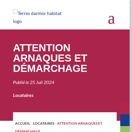
ATTENTION
ARNAQUES ET
DÉMARCHAGE
Publié le
25 Juil 2024
Locataires
ACCUEIL
LOCATAIRES
ATTENTION ARNAQUES ET
9
9
DÉMARCHAGE