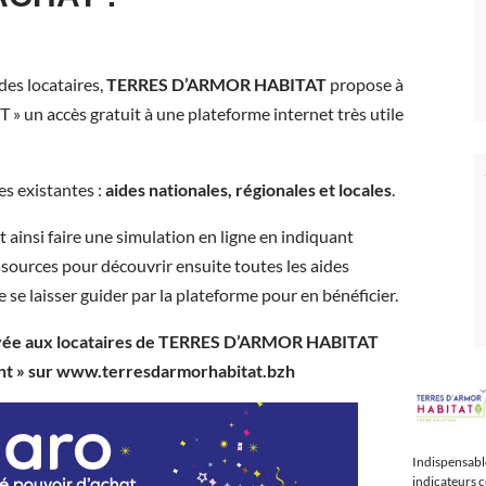
es locataires,
TERRES D’ARMOR HABITAT
propose à
 » un accès gratuit à une plateforme internet très utile
es existantes :
aides nationales, régionales et locales
.
 ainsi faire une simulation en ligne en indiquant
sources pour découvrir ensuite toutes les aides
de se laisser guider par la plateforme pour en bénéficier.
ervée aux locataires de TERRES D’ARMOR HABITAT
ent » sur www.terresdarmorhabitat.bzh
Indispensable
indicateurs c