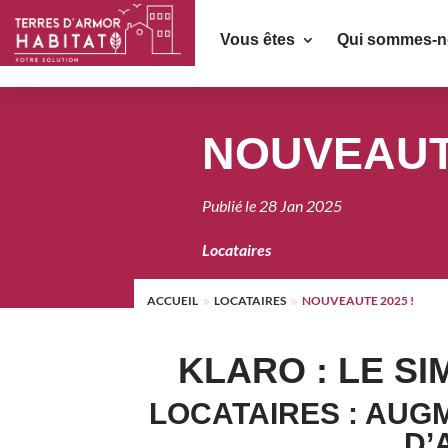
Vous êtes
Qui sommes-n
NOUVEAUTE
Publié le
28 Jan 2025
Locataires
ACCUEIL
LOCATAIRES
NOUVEAUTE 2025 !
9
9
KLARO : LE S
LOCATAIRES : AUG
D’