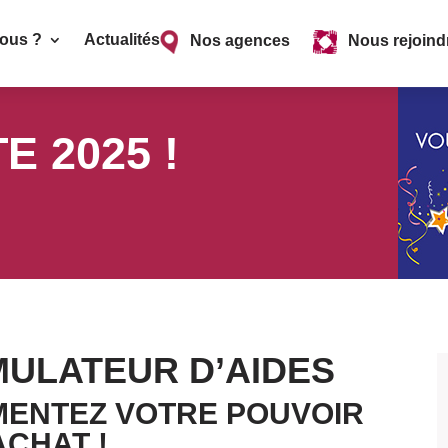
ous ?
Actualités
Nos agences
Nous rejoind
 2025 !
IMULATEUR D’AIDES
MENTEZ VOTRE POUVOIR
ACHAT !