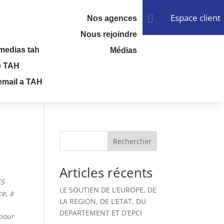
Espace client

Nos agences
Nous rejoindre
Médias
Rechercher
Articles récents
ES
LE SOUTIEN DE L’EUROPE, DE
e, à
LA REGION, DE L’ETAT, DU
DEPARTEMENT ET D’EPCI
pour