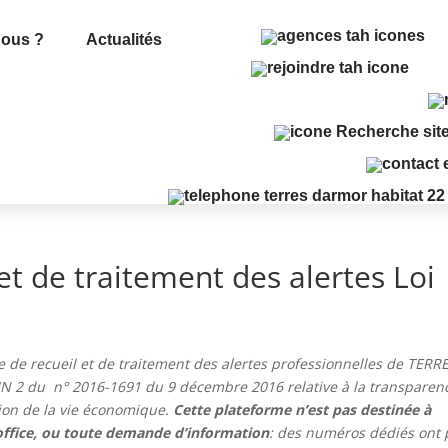
ous ?
Actualités
et de traitement des alertes Loi
me de recueil et de traitement des alertes professionnelles de TERR
IN 2 du
n° 2016-1691 du 9 décembre 2016 relative à la transparenc
tion de la vie économique.
Cette plateforme n’est pas destinée à
l’office, ou toute demande d’information
: des numéros dédiés ont 