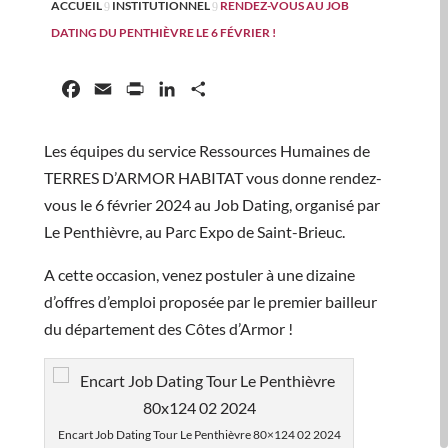
ACCUEIL
INSTITUTIONNEL
RENDEZ-VOUS AU JOB
9
9
DATING DU PENTHIÈVRE LE 6 FÉVRIER !
Facebook
Email
Print
LinkedIn
Partager
Les équipes du service Ressources Humaines de
TERRES D’ARMOR HABITAT vous donne rendez-
vous le 6 février 2024 au Job Dating, organisé par
Le Penthièvre, au Parc Expo de Saint-Brieuc.
A cette occasion, venez postuler à une dizaine
d’offres d’emploi proposée par le premier bailleur
du département des Côtes d’Armor !
Encart Job Dating Tour Le Penthièvre 80×124 02 2024