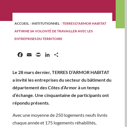
ACCUEIL
INSTITUTIONNEL
TERRES D’ARMOR HABITAT
9
9
AFFIRME SA VOLONTÉ DE TRAVAILLER AVEC LES
ENTREPRISES DU TERRITOIRE
Facebook
Email
Print
LinkedIn
Partager
Le 28 mars dernier, TERRES D’ARMOR HABITAT
a invité les entreprises du secteur du bâtiment du
département des Côtes d’Armor à un temps
d’échange. Une cinquantaine de participants ont
répondu présents.
Avec une moyenne de 250 logements neufs livrés
chaque année et 175 logements réhabilités,