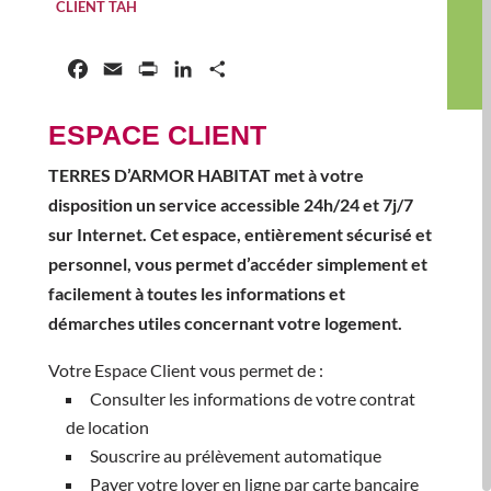
CLIENT TAH
Facebook
Email
Print
LinkedIn
Partager
ESPACE CLIENT
TERRES D’ARMOR HABITAT met à votre
disposition un service accessible 24h/24 et 7j/7
sur Internet. Cet espace, entièrement sécurisé et
personnel, vous permet d’accéder simplement et
facilement à toutes les informations et
démarches utiles concernant votre logement.
Votre Espace Client vous permet de :
Consulter les informations de votre contrat
de location
Souscrire au prélèvement automatique
Payer votre loyer en ligne par carte bancaire