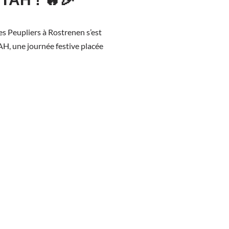
s Peupliers à Rostrenen s’est
TAH, une journée festive placée