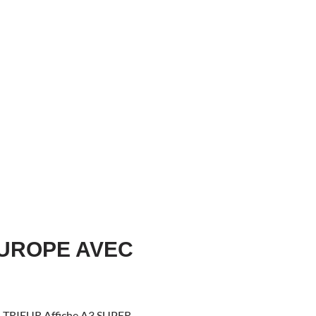
EUROPE AVEC
PER TRIEUR Affiche A3 SUPER