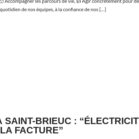
, 🙂 Accompagner les parcours de vie, 👍 Agir concrètement pour des 
quotidien de nos équipes, à la confiance de nos […]
 SAINT-BRIEUC : “ÉLECTRICIT
LA FACTURE”