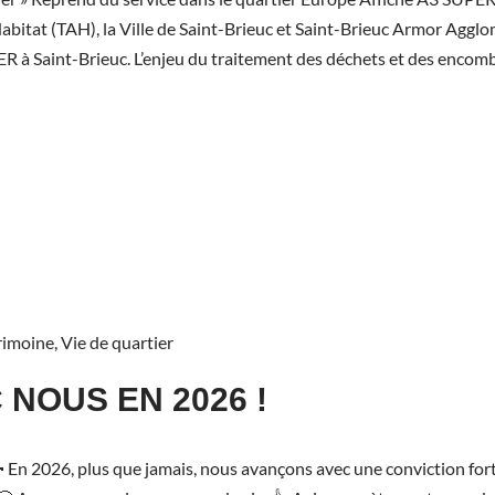
itat (TAH), la Ville de Saint-Brieuc et Saint-Brieuc Armor Aggl
OGER à Saint-Brieuc. L’enjeu du traitement des déchets et des encom
rimoine
,
Vie de quartier
 NOUS EN 2026 !
En 2026, plus que jamais, nous avançons avec une conviction forte 