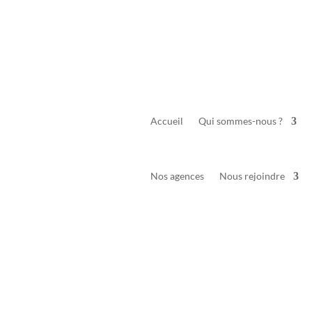
Accueil
Qui sommes-nous ?
Nos agences
Nous rejoindre