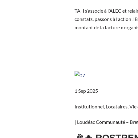
TAH s’associe à l’ALEC et relai
constats, passons à l’action ! 
montant de la facture » organi
1 Sep 2025
Institutionnel
,
Locataires
,
Vie 
|
Loudéac Communauté – Bret
🎉🔥 ROSTREN