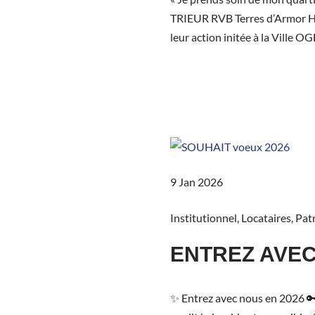
TRIEUR RVB Terres d’Armor Hab
leur action initée à la Ville 
9 Jan 2026
Institutionnel
,
Locataires
,
Pat
ENTREZ AVEC
✨ Entrez avec nous en 2026 🔑 