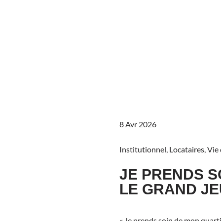
8 Avr 2026
Institutionnel
,
Locataires
,
Vie 
JE PRENDS S
LE GRAND JEU
« Je prends soin de mon quar